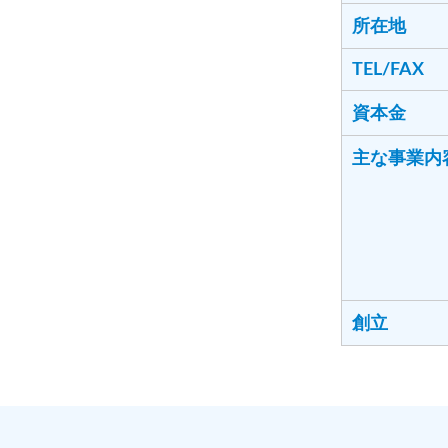
所在地
TEL/FAX
資本金
主な事業内
創立