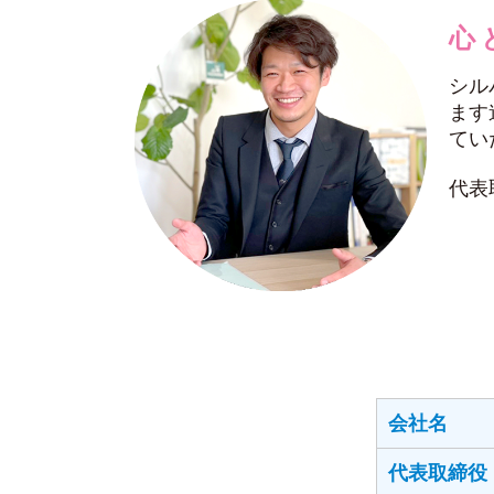
心
シル
ます
てい
代表
会社名
代表取締役