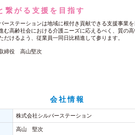
と繋がる支援を目指す
バーステーションは地域に根付き貢献できる支援事業を
進む高齢社会における介護ニーズに応えるべく、質の高
ただけるよう、従業員一同日比精進して参ります。
取締役 高山堅次
会社情報
株式会社シルバーステーション
高山 堅次